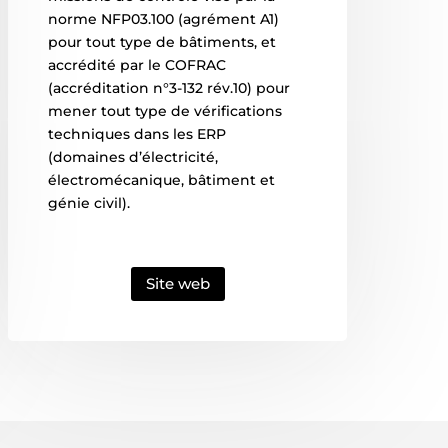
norme NFP03.100 (agrément A1)
pour tout type de bâtiments, et
accrédité par le COFRAC
(accréditation n°3-132 rév.10) pour
mener tout type de vérifications
techniques dans les ERP
(domaines d’électricité,
électromécanique, bâtiment et
génie civil).
Site web