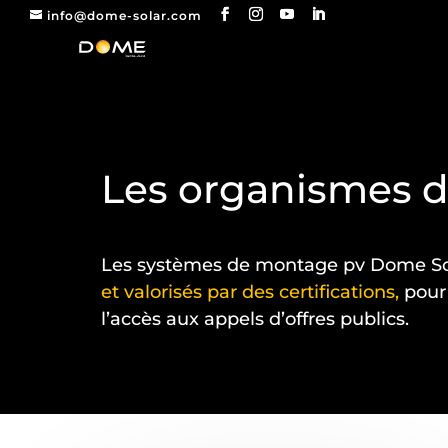
info@dome-solar.com
Les organismes de
Les systèmes de montage pv Dome So
et valorisés par des certifications,
pour 
l’accès aux appels d’offres publics.