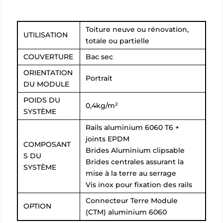
Toiture neuve ou rénovation,
UTILISATION
totale ou partielle
COUVERTURE
Bac sec
ORIENTATION
Portrait
DU MODULE
POIDS DU
0,4kg/m²
SYSTÈME
Rails aluminium 6060 T6 +
joints EPDM
COMPOSANT
Brides Aluminium clipsable
S DU
Brides centrales assurant la
SYSTÈME
mise à la terre au serrage
Vis inox pour fixation des rails
Connecteur Terre Module
OPTION
(CTM) aluminium 6060