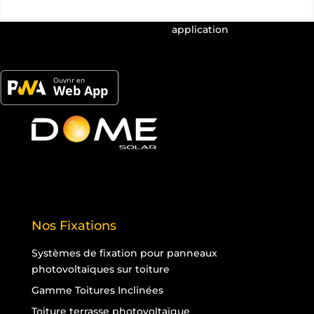
Dome Solar dispose de sa propre
application
!
Retrouvez tous les produits et leurs informations
techniques
Nos Fixations
Systèmes de fixation pour panneaux
photovoltaïques sur toiture
Gamme Toitures Inclinées
Toiture terrasse photovoltaïque