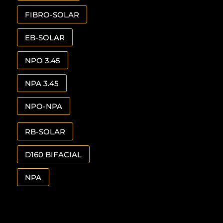
FIBRO-SOLAR
EB-SOLAR
NPO 3.45
NPA 3.45
NPO-NPA
RB-SOLAR
D160 BIFACIAL
NPA