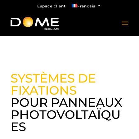
Espace client
Français
SYSTÈMES DE
FIXATIONS
POUR PANNEAUX
PHOTOVOLTAÏQU
ES