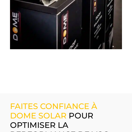
FAITES CONFIANCE À
DOME SOLAR
POUR
OPTIMISER LA