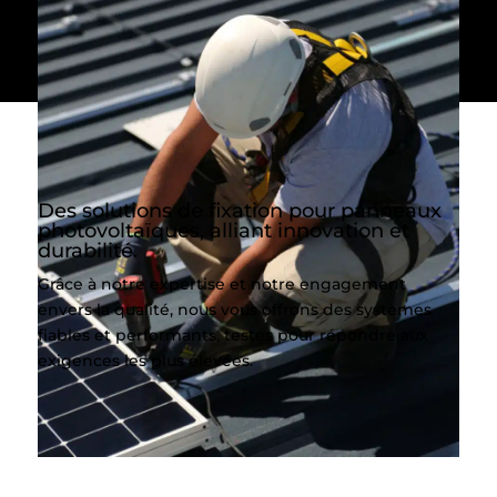
Des solutions de fixation pour panneaux
photovoltaïques, alliant innovation et
durabilité.
Grâce à notre expertise et notre engagement
envers la qualité, nous vous offrons des systèmes
fiables et performants, testés pour répondre aux
exigences les plus élevées.