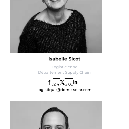
Isabelle Sicot
Logisticienne
Département Supply Chain
02 46 85 02 18
logistique@dome-solar.com