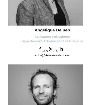
Angélique Deluen
Assistante Polyvalente
Département Administratif et Financier
02 40 67 54 61
adm@dome-solar.com