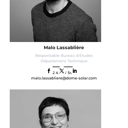
Malo Lassablière
Responsable Bureau d'Etudes
Département Technique
02 40 67 54 65
malo.lassabliere@dome-solar.com