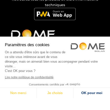
techniques
Nos Fixations
Systèmes de fixation pour panneaux
photovoltaïques sur toiture
Gamme Toitures Inclinées
Toiture terrasse photovoltaïque
Gamme Ombrières