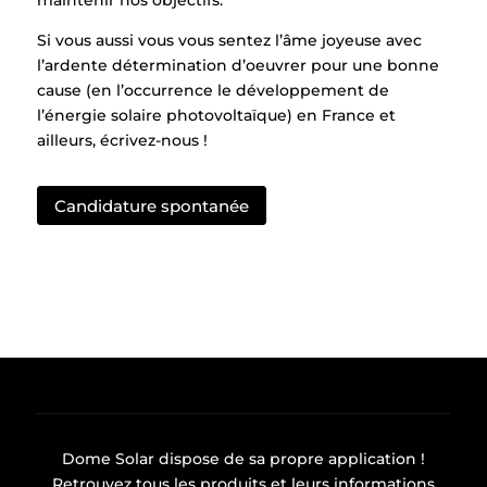
maintenir nos objectifs.
Si vous aussi vous vous sentez l’âme joyeuse avec
l’ardente détermination d’oeuvrer pour une bonne
cause (en l’occurrence le développement de
l’énergie solaire photovoltaïque) en France et
ailleurs, écrivez-nous !
Candidature spontanée
Dome Solar dispose de sa propre
application
!
Retrouvez tous les produits et leurs informations