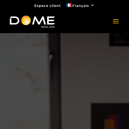
Espace client
Français