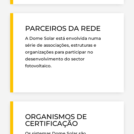
PARCEIROS DA REDE
A Dome Solar está envolvida numa
série de associações, estruturas e
organizações para participar no
desenvolvimento do sector
fotovoltaico.
ORGANISMOS DE
CERTIFICAÇÃO
Os sistemas Dome Solar são