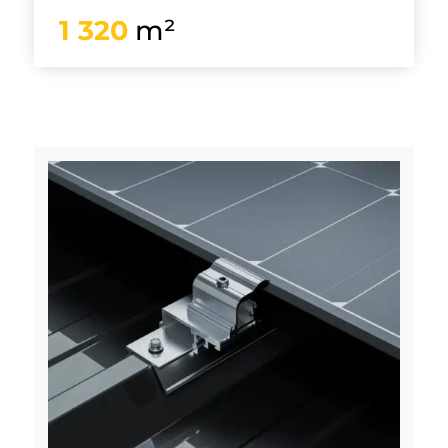
1 320
m²