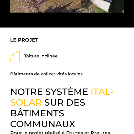
LE PROJET
Toiture inclinée
Bâtiments de collectivités locales
NOTRE SYSTÈME
ITAL-
SOLAR
SUR DES
BÂTIMENTS
COMMUNAUX
Pour le projet réalisé à Fruges et Preures,