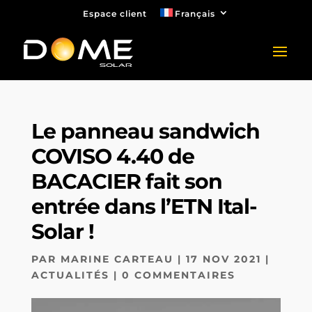
Espace client
Français
Le panneau sandwich
COVISO 4.40 de
BACACIER fait son
entrée dans l’ETN Ital-
Solar !
PAR
MARINE CARTEAU
|
17 NOV 2021
|
ACTUALITÉS
|
0 COMMENTAIRES