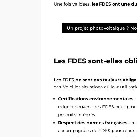
Une fois validées,
les FDES ont une du
Un projet photovoltaïque ? 
Les FDES sont-elles obl
Les FDES ne sont pas toujours obliga
cas. Voici les situations où leur utilisa
Certifications environnementales
:
exigent souvent des FDES pour prou
produits intégrés.
Respect des normes françaises
: ce
accompagnées de FDES pour répondr