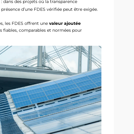
s
: dans des projets où la transparence
a présence d’une FDES vérifiée peut être exigée.
s, les FDES offrent une
valeur ajoutée
s fiables, comparables et normées pour