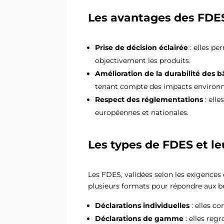
Les avantages des FDES
Prise de décision éclairée
: elles p
objectivement les produits.
Amélioration de la durabilité des 
tenant compte des impacts environne
Respect des réglementations
: elle
européennes et nationales.
Les types de FDES et leu
Les FDES, validées selon les exigenc
plusieurs formats pour répondre aux bes
Déclarations individuelles
: elles co
Déclarations de gamme
: elles reg