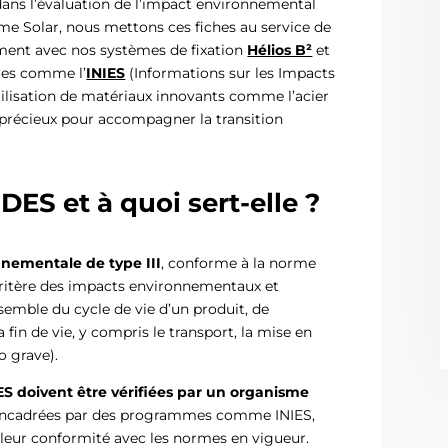
dans l’évaluation de l’impact environnemental
me Solar, nous mettons ces fiches au service de
ment avec nos systèmes de fixation
Hélios B²
et
mes comme l’
INIES
(Informations sur les Impacts
tilisation de matériaux innovants comme l’acier
 précieux pour accompagner la transition
DES et à quoi sert-elle ?
nnementale de type III
, conforme à la norme
icritère des impacts environnementaux et
nsemble du cycle de vie d’un produit, de
 fin de vie, y compris le transport, la mise en
o grave).
ES doivent être vérifiées par un organisme
s, encadrées par des programmes comme INIES,
t leur conformité avec les normes en vigueur.