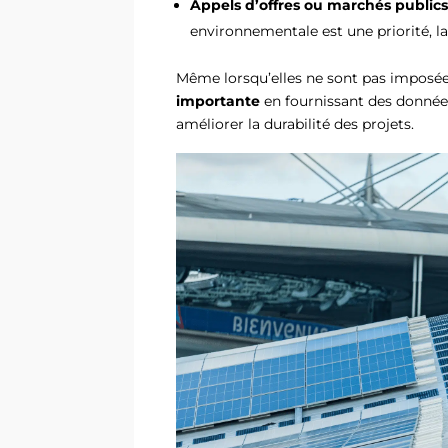
Appels d’offres ou marchés public
environnementale est une priorité, l
Même lorsqu’elles ne sont pas imposée
importante
en fournissant des donnée
améliorer la durabilité des projets.