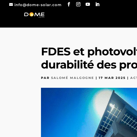
info@dome-solar.com
FDES et photovolt
durabilité des pro
PAR
SALOMÉ MALGOGNE
|
17 MAR 2025
|
AC