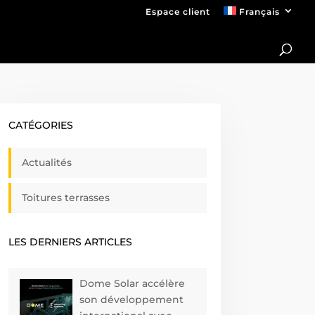
Espace client
Français
CATÉGORIES
Actualités
Toitures terrasses
LES DERNIERS ARTICLES
Dome Solar accélère
son développement