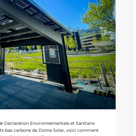
 de Déclaration Environnementale et Sanitaire
duits bas carbone de Dome Solar, voici comment