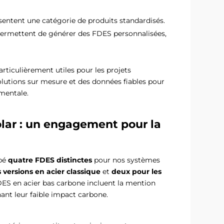
ésentent une catégorie de produits standardisés.
 permettent de générer des FDES personnalisées,
rticulièrement utiles pour les projets
olutions sur mesure et des données fiables pour
mentale.
lar : un engagement pour la
ppé
quatre FDES distinctes
pour nos systèmes
 versions en acier classique
et
deux pour les
ES en acier bas carbone incluent la mention
nt leur faible impact carbone.