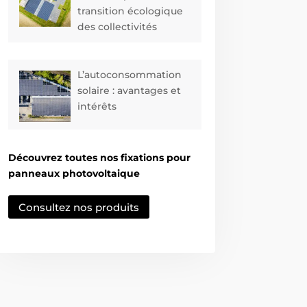
transition écologique
des collectivités
L’autoconsommation
solaire : avantages et
intérêts
Découvrez toutes nos fixations pour
panneaux photovoltaique
Consultez nos produits