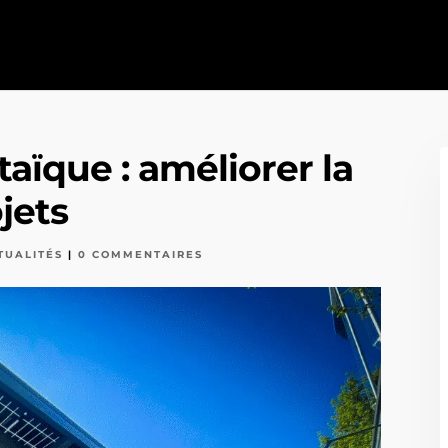
aïque : améliorer la
jets
TUALITÉS
|
0 COMMENTAIRES