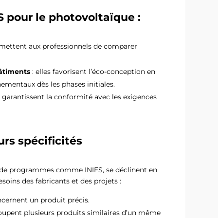
 pour le photovoltaïque :
ermettent aux professionnels de comparer
bâtiments
: elles favorisent l’éco-conception en
mentaux dès les phases initiales.
s garantissent la conformité avec les exigences
rs spécificités
es de programmes comme INIES, se déclinent en
oins des fabricants et des projets :
ncernent un produit précis.
roupent plusieurs produits similaires d’un même