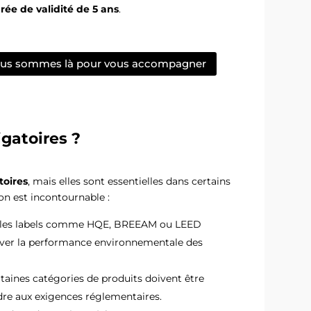
rée de validité de 5 ans
.
Nous sommes là pour vous accompagner
igatoires ?
toires
, mais elles sont essentielles dans certains
tion est incontournable :
 les labels comme HQE, BREEAM ou LEED
ver la performance environnementale des
rtaines catégories de produits doivent être
e aux exigences réglementaires.