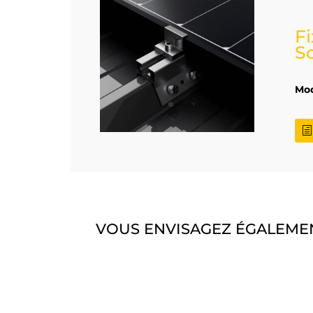
Fi
So
Mod
VOUS ENVISAGEZ ÉGALEMEN