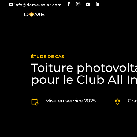
info@dome-solar.com
ÉTUDE DE CAS
Toiture photovol
pour le Club All I
Mise en service 2025
Gra