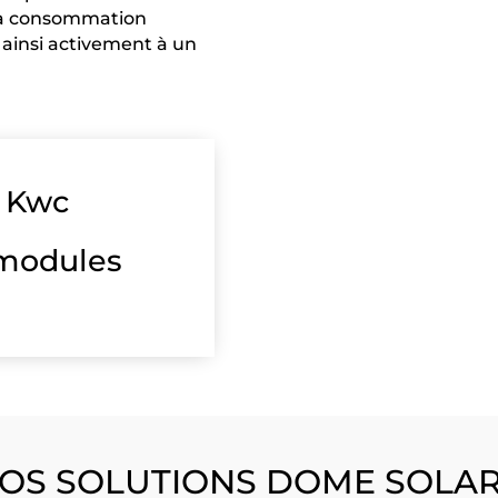
 la consommation
 ainsi activement à un
Kwc
modules
OS SOLUTIONS DOME SOLA