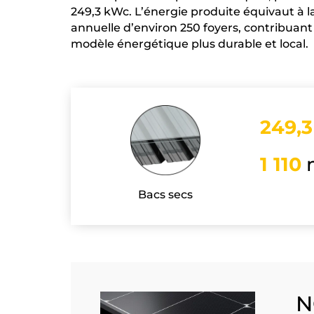
249,3 kWc. L’énergie produite équivaut à
annuelle d’environ 250 foyers, contribuant
modèle énergétique plus durable et local.
249,3
1 110
Bacs secs
N