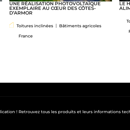
UNE RÉALISATION PHOTOVOLTAÏQUE
LE 
EXEMPLAIRE AU CŒUR DES CÔTES-
ALI
D’ARMOR
T
Toitures inclinées
Bâtiments agricoles
France
lication
! Retrouvez tous les produits et leurs informations te