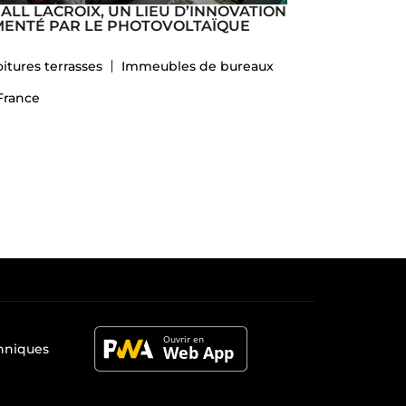
HALL LACROIX, UN LIEU D’INNOVATION
MENTÉ PAR LE PHOTOVOLTAÏQUE
oitures terrasses
Immeubles de bureaux
France
chniques