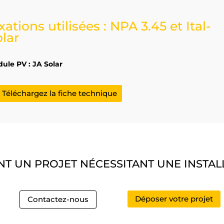
xations utilisées : NPA 3.45 et Ital-
lar
ule PV : JA Solar
Téléchargez la fiche technique
T UN PROJET NÉCESSITANT UNE INSTA
Déposer votre projet
Contactez-nous