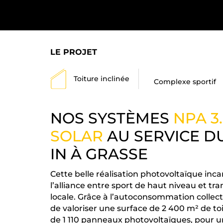
LE PROJET
Toiture inclinée
Complexe sportif
NOS SYSTÈMES
NPA 3.
SOLAR
AU SERVICE D
IN À GRASSE
Cette belle réalisation photovoltaïque inc
l’alliance entre sport de haut niveau et tr
locale. Grâce à l’autoconsommation collect
de valoriser une surface de 2 400 m² de toit
de 1 110 panneaux photovoltaïques, pour u