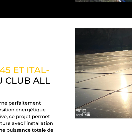
45 ET ITAL-
U CLUB ALL
arne parfaitement
ansition énergétique
ive, ce projet permet
ure avec l’installation
ne puissance totale de