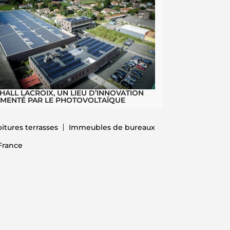
 HALL LACROIX, UN LIEU D’INNOVATION
IMENTÉ PAR LE PHOTOVOLTAÏQUE
oitures terrasses
Immeubles de bureaux
France