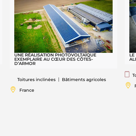
UNE RÉALISATION PHOTOVOLTAÏQUE
LE
EXEMPLAIRE AU CŒUR DES CÔTES-
AL
D’ARMOR
T
Toitures inclinées
Bâtiments agricoles
France