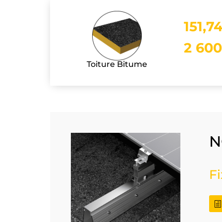
151,7
2 600
Toiture Bitume
N
Fi