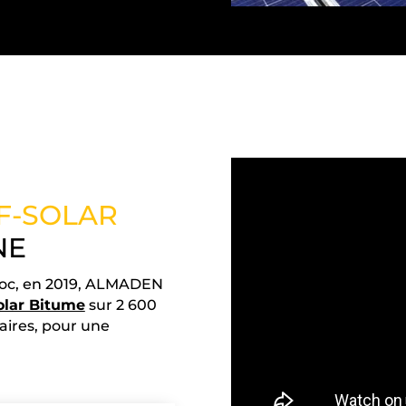
F-SOLAR
NE
aroc, en 2019, ALMADEN
olar Bitume
sur 2 600
aires, pour une