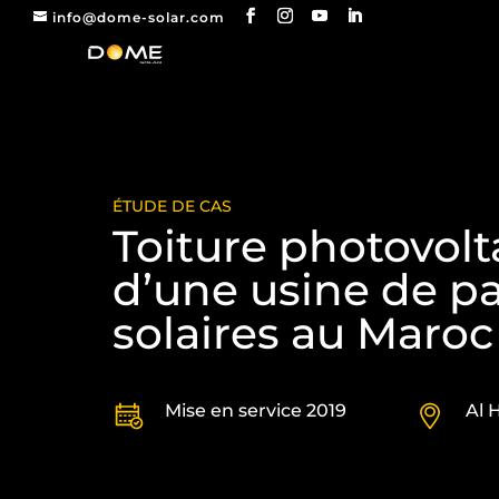
info@dome-solar.com
ÉTUDE DE CAS
Toiture photovol
d’une usine de 
solaires au Maroc
Mise en service 2019
Al 