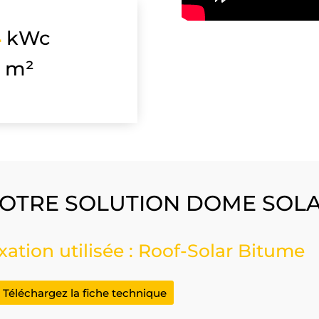
4
kWc
m²
OTRE SOLUTION DOME SOL
xation utilisée : Roof-Solar Bitume
Téléchargez la fiche technique