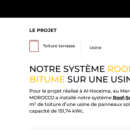
LE PROJET
Toiture terrasse
Usine
NOTRE SYSTÈME
ROO
BITUME
SUR UNE USI
Pour le projet réalisé à Al Hoceima, au M
MOROCCO a installé notre système
Roof-S
m² de toiture d’une usine de panneaux sol
capacité de 151,74 kWc.