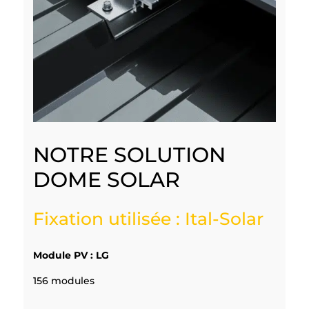
NOTRE SOLUTION
DOME SOLAR
Fixation utilisée : Ital-Solar
Module PV : LG
156 modules