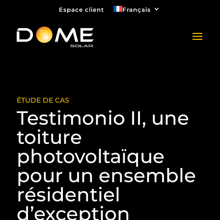
Espace client
Français
ÉTUDE DE CAS
Testimonio II, une
toiture
photovoltaïque
pour un ensemble
résidentiel
d’exception