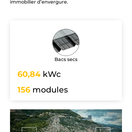
immobilier d’envergure.
Bacs secs
60,84
kWc
156
modules