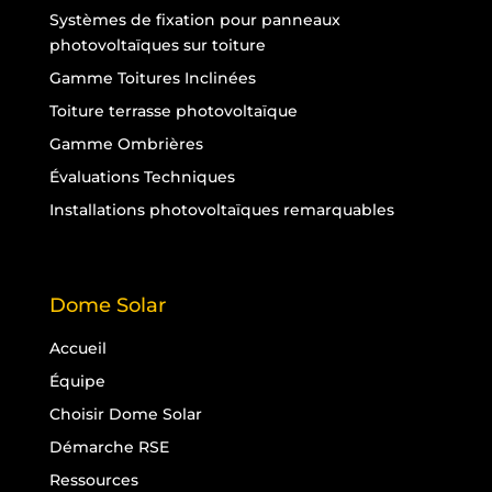
Systèmes de fixation pour panneaux
photovoltaïques sur toiture
Gamme Toitures Inclinées
Toiture terrasse photovoltaïque
Gamme Ombrières
Évaluations Techniques
Installations photovoltaïques remarquables
Dome Solar
Accueil
Équipe
Choisir Dome Solar
Démarche RSE
Ressources