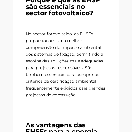
Porque é que as EHSF
são essenciais no
sector fotovoltaico?
No sector fotovoltaico, os EHSFs
proporcionam uma melhor
compreensão do impacto ambiental
dos sistemas de fixação, permitindo a
escolha das soluções mais adequadas
para projectos responsáveis. São
também essenciais para cumprir os
critérios de certificação ambiental
frequentemente exigidos para grandes
projectos de construção.
As vantagens das
EHSFs para a energia