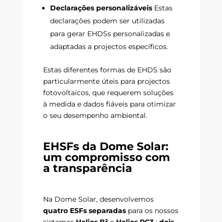
Declarações personalizáveis
Estas
declarações podem ser utilizadas
para gerar EHDSs personalizadas e
adaptadas a projectos específicos.
Estas diferentes formas de EHDS são
particularmente úteis para projectos
fotovoltaicos, que requerem soluções
à medida e dados fiáveis para otimizar
o seu desempenho ambiental.
EHSFs da Dome Solar:
um compromisso com
a transparência
Na Dome Solar, desenvolvemos
quatro ESFs separadas
para os nossos
sistemas
Helios B²
e
Helios RC3
:
dois