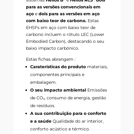
para as versões convencionais em
aço
e
dois para as versões em aço
com baixo teor de carbono.
Estas
EHSFs em aço com baixo teor de
carbono incluem o rótulo LEC (Lower
Embodied Carbon), destacando o seu
baixo impacto carbónico.
Estas fichas abrangem :
Caraterísticas do produto
materiais,
componentes principais e
embalagem.
O seu impacto ambiental
Emissões
de CO₂, consumo de energia, gestão
de resíduos.
A sua contribuição para o conforto
e a saúde
Qualidade do ar interior,
conforto acústico e térmico.