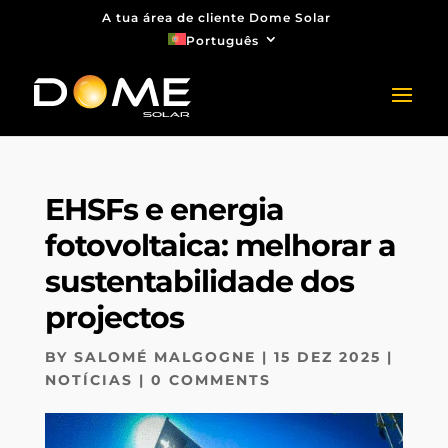
A tua área de cliente Dome Solar
Português
EHSFs e energia
fotovoltaica: melhorar a
sustentabilidade dos
projectos
BY
SALOMÉ MALGOGNE
|
15 DEZ 2025
|
NOTÍCIAS
|
0 COMMENTS