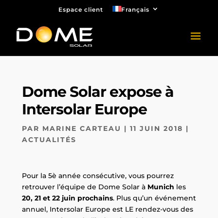
Espace client
Français
Dome Solar expose à
Intersolar Europe
PAR
MARINE CARTEAU
|
11 JUIN 2018
|
ACTUALITÉS
Pour la 5è année consécutive, vous pourrez
retrouver l’équipe de Dome Solar à
Munich
les
20, 21 et 22 juin prochains
. Plus qu’un événement
annuel, Intersolar Europe est LE rendez-vous des