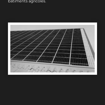
bâtiments agricoles.