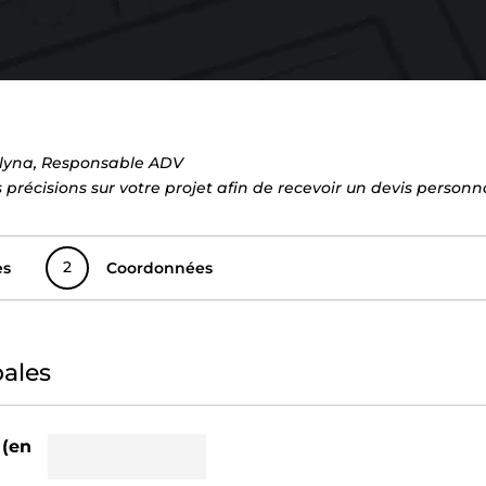
Galyna, Responsable ADV
précisions sur votre projet afin de recevoir un devis personna
2
es
Coordonnées
pales
 (en