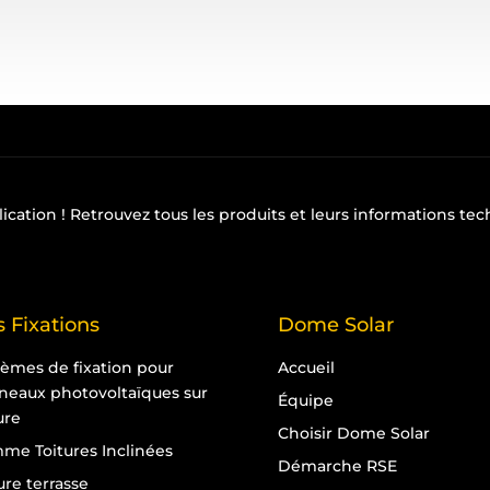
lication
! Retrouvez tous les produits et leurs informations te
 Fixations
Dome Solar
tèmes de fixation pour
Accueil
neaux photovoltaïques sur
Équipe
ure
Choisir Dome Solar
me Toitures Inclinées
Démarche RSE
ure terrasse