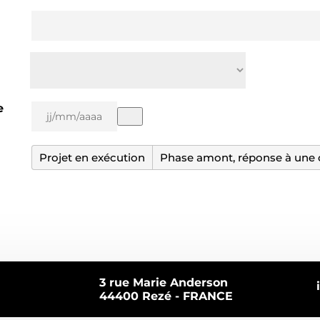
Pays
e
Projet en exécution
Phase amont, réponse à une 
3 rue Marie Anderson
44400 Rezé - FRANCE