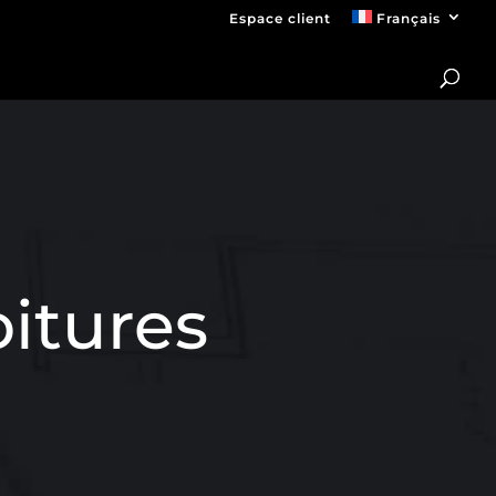
Espace client
Français
itures