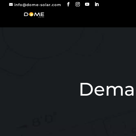
info@dome-solar.com
Deman