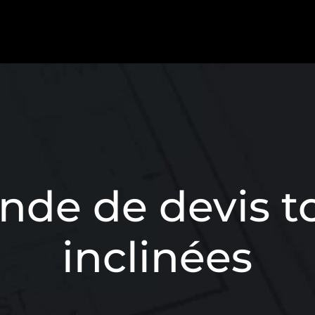
de de devis to
inclinées