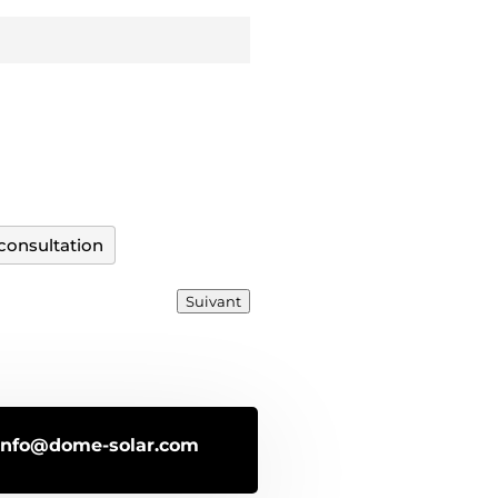
consultation
Suivant
info@dome-solar.com