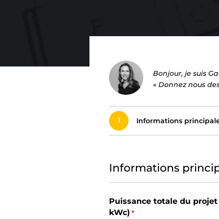
Bonjour, je suis 
« Donnez nous des 
1
Informations principal
Informations princi
Puissance totale du projet
kWc)
*