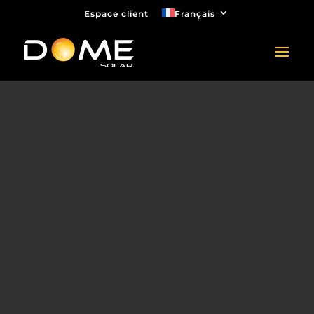
Espace client
Français