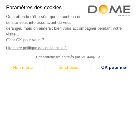
Équipe
Choisir Dome Solar
Démarche RSE
Ressources
Blog
Contactez-nous
Devis en ligne
Contact
Mentions légales
Politique de confidentialité