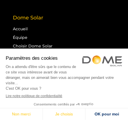
Dome Solar
Accueil
Équipe
Choisir Dome Solar
Démarche RSE
Ressources
Blog
Contactez-nous
Devis en ligne
Contact