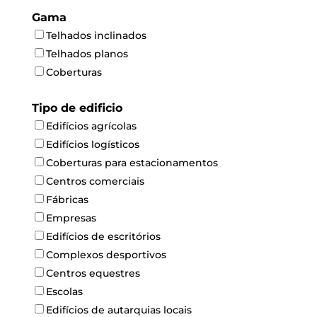
Gama
Telhados inclinados
Telhados planos
Coberturas
Tipo de edificio
Edifícios agrícolas
Edifícios logísticos
Coberturas para estacionamentos
Centros comerciais
Fábricas
Empresas
Edifícios de escritórios
Complexos desportivos
Centros equestres
Escolas
Edifícios de autarquias locais