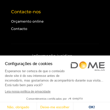
Contacte-nos
Orçamento online
Contacto
Informação jurídica
Política de privacidade
Cookies
Mapa do sítio
© 2025 Dome Solar