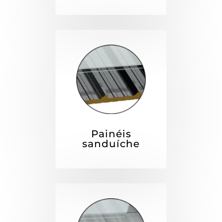
Painéis
sanduíche