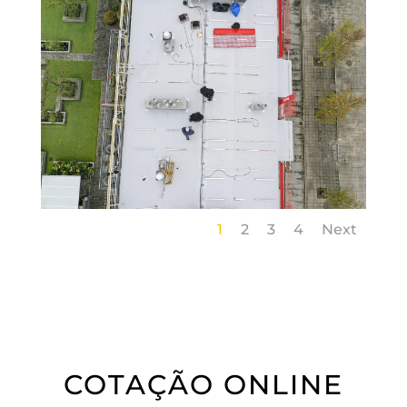
1
2
3
4
Next
COTAÇÃO ONLINE