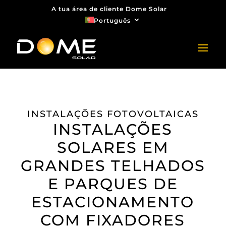
A tua área de cliente Dome Solar
Português
INSTALAÇÕES FOTOVOLTAICAS
INSTALAÇÕES
SOLARES EM
GRANDES TELHADOS
E PARQUES DE
ESTACIONAMENTO
COM FIXADORES