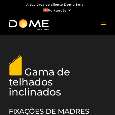
A tua área de cliente Dome Solar
Português
Gama de
telhados
inclinados
FIXAÇÕES DE MADRES