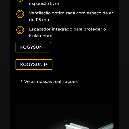
expansão livre
Ventilação optimizada com espaço de ar
de 115 mm
Espaçador integrado para proteger o
isolamento
KOGYSUN +
KOGYSUN I+
Vê as nossas realizações