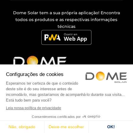
Dome Solar tem a sua própria
aplicação
! Encontra
todos os produtos e as respectivas informações
técnicas
As nossas fixações
Sistemas de fixação para painéis fotovoltaicos em
telhados
Gama de telhados inclinados