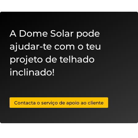
A Dome Solar pode
ajudar-te com o teu
projeto de telhado
inclinado!
Contacta o serviço de apoio ao cliente