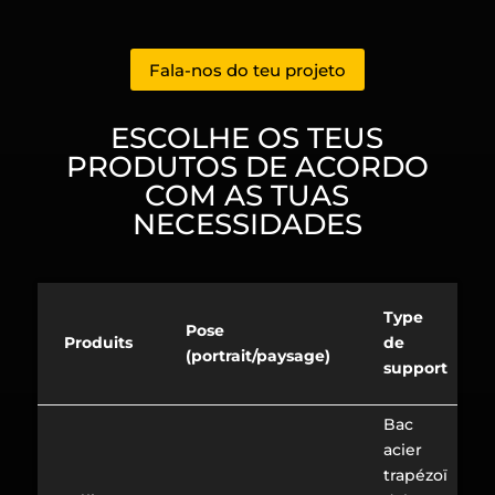
Fala-nos do teu projeto
ESCOLHE OS TEUS
PRODUTOS DE ACORDO
COM AS TUAS
NECESSIDADES
Type
Pose
Produits
de
(portrait/paysage)
support
Bac
acier
trapézoï