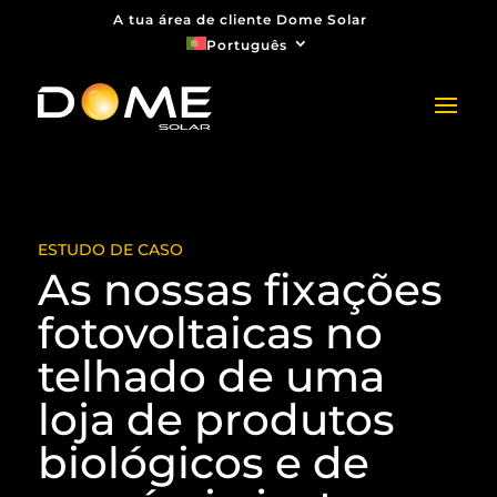
A tua área de cliente Dome Solar
Português
ESTUDO DE CASO
As nossas fixações
fotovoltaicas no
telhado de uma
loja de produtos
biológicos e de