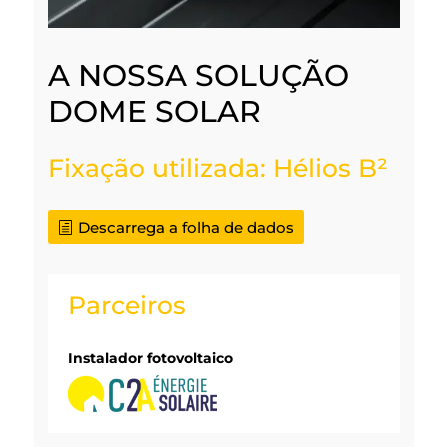
A NOSSA SOLUÇÃO
DOME SOLAR
Fixação utilizada: Hélios B²
Descarrega a folha de dados
Parceiros
Instalador fotovoltaico