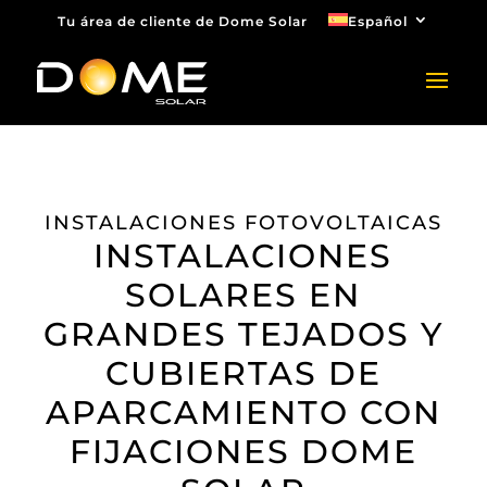
Tu área de cliente de Dome Solar
Español
INSTALACIONES FOTOVOLTAICAS
INSTALACIONES
SOLARES EN
GRANDES TEJADOS Y
CUBIERTAS DE
APARCAMIENTO CON
FIJACIONES DOME