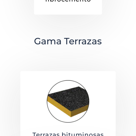
Gama Terrazas
Terrazas bituminosas