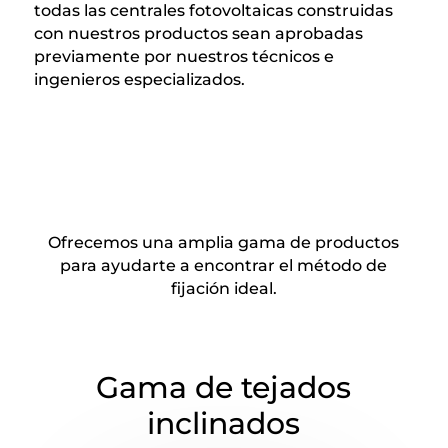
todas las centrales fotovoltaicas construidas
con nuestros productos sean aprobadas
previamente por nuestros técnicos e
ingenieros especializados.
Ofrecemos una amplia gama de productos
para ayudarte a encontrar el método de
fijación ideal.
Gama de tejados
inclinados