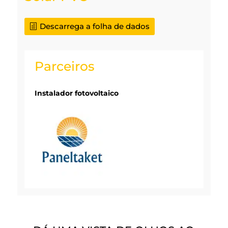
Descarrega a folha de dados
Parceiros
Instalador fotovoltaico