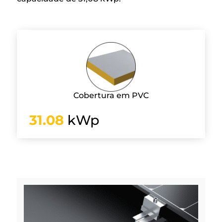
Cobertura em PVC
31.08
kWp