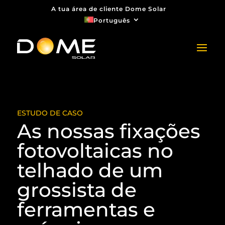
A tua área de cliente Dome Solar
Português
ESTUDO DE CASO
As nossas fixações
fotovoltaicas no
telhado de um
grossista de
ferramentas e