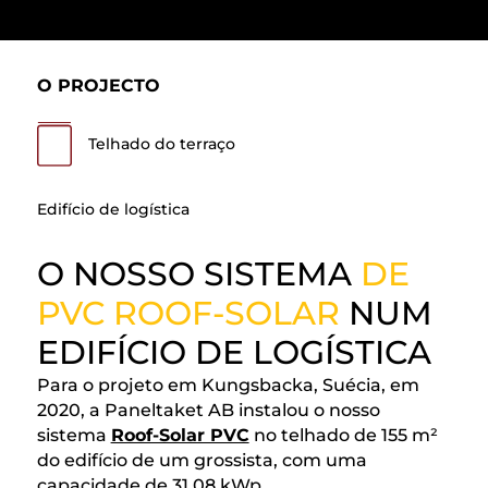
O PROJECTO
Telhado do terraço
Edifício de logística
O NOSSO SISTEMA
DE
PVC ROOF-SOLAR
NUM
EDIFÍCIO DE LOGÍSTICA
Para o projeto em Kungsbacka, Suécia, em
2020, a Paneltaket AB instalou o nosso
sistema
Roof-Solar PVC
no telhado de 155 m²
do edifício de um grossista, com uma
capacidade de 31,08 kWp.