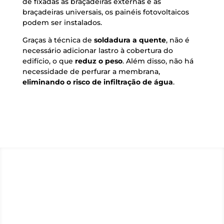
de fixadas as braçadeiras externas e as
braçadeiras universais, os painéis fotovoltaicos
podem ser instalados.
Graças à técnica de
soldadura a quente
, não é
necessário adicionar lastro à cobertura do
edifício, o que
reduz o peso
. Além disso, não há
necessidade de perfurar a membrana,
eliminando o risco de infiltração de água
.