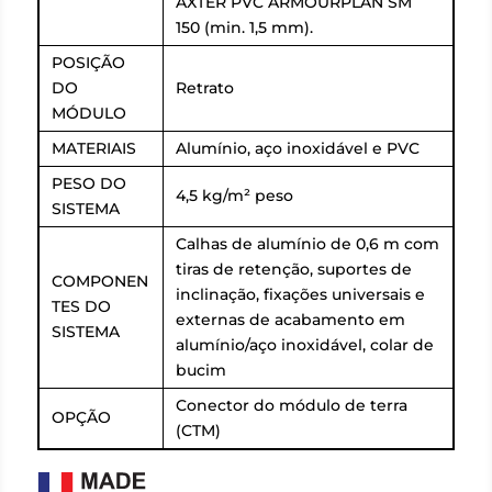
AXTER PVC ARMOURPLAN SM
150 (min. 1,5 mm).
POSIÇÃO
DO
Retrato
MÓDULO
MATERIAIS
Alumínio, aço inoxidável e PVC
PESO DO
4,5 kg/m² peso
SISTEMA
Calhas de alumínio de 0,6 m com
tiras de retenção, suportes de
COMPONEN
inclinação, fixações universais e
TES DO
externas de acabamento em
SISTEMA
alumínio/aço inoxidável, colar de
bucim
Conector do módulo de terra
OPÇÃO
(CTM)