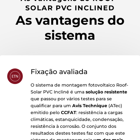
SOLAR PVC INCLINED
As vantagens do
sistema
Fixação avaliada
O sistema de montagem fotovoltaico Roof-
Solar PVC Incliné é uma
solução resistente
que passou por vários testes para se
qualificar para um
Avis Technique
(ATec)
emitido pelo
CCFAT
: resistência a cargas
climáticas, estanquicidade, condensação,
resistência à corrosão. O conjunto dos
resultados destes testes faz com que este
sistema de montagem seja
um dos mais