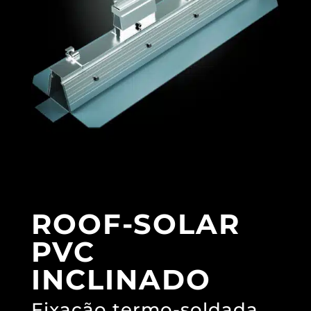
ROOF-SOLAR
PVC
INCLINADO
Fixação termo-soldada