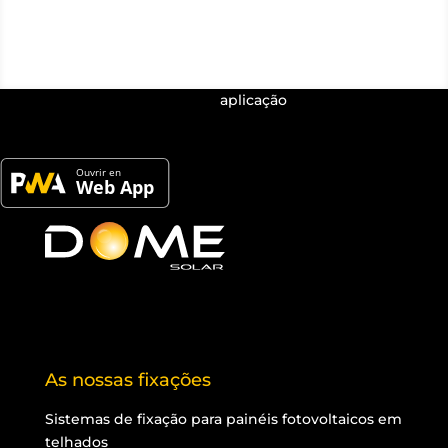
Dome Solar tem a sua própria
aplicação
! Encontra
todos os produtos e as respectivas informações
técnicas
As nossas fixações
Sistemas de fixação para painéis fotovoltaicos em
telhados