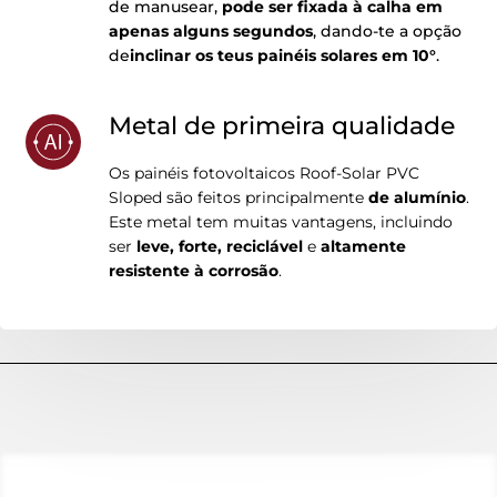
de manusear,
pode ser fixada à calha em
apenas alguns segundos
, dando-te a opção
de
inclinar os teus painéis solares em 10°
.
Metal de primeira qualidade
Os painéis fotovoltaicos Roof-Solar PVC
Sloped são feitos principalmente
de alumínio
.
Este metal tem muitas vantagens, incluindo
ser
leve, forte, reciclável
e
altamente
resistente à corrosão
.