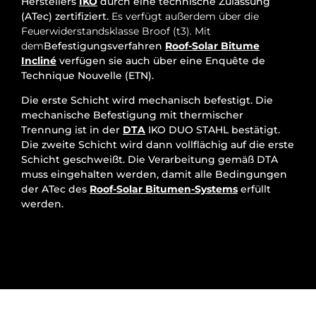
Herstellers
IKO
durch eine technische Zulassung
(ATec) zertifiziert.
Es verfügt außerdem über die
Feuerwiderstandsklasse Broof (t3). Mit
dem
Befestigungsverfahren
Roof-Solar Bitume
Incliné
verfügen sie auch über eine Enquête de
Technique Nouvelle (ETN).
Die erste Schicht wird mechanisch befestigt. Die
mechanische Befestigung mit thermischer
Trennung ist in der
DTA
IKO DUO STAHL bestätigt.
Die zweite Schicht wird dann vollflächig auf die erste
Schicht geschweißt. Die Verarbeitung gemäß DTA
muss eingehalten werden, damit alle Bedingungen
der ATec des
Roof-Solar Bitumen-Systems
erfüllt
werden.