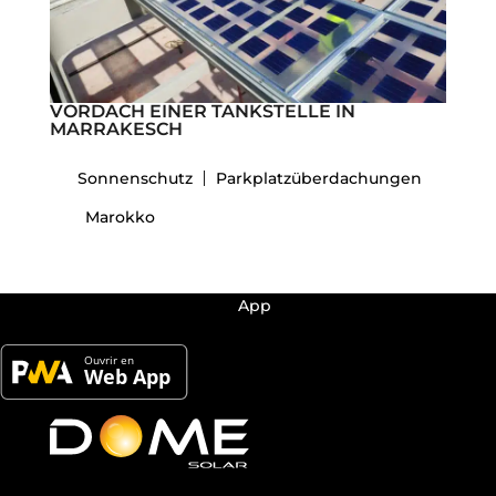
VORDACH EINER TANKSTELLE IN
MARRAKESCH
Sonnenschutz
Parkplatzüberdachungen
Marokko
Dome Solar hat seine eigene
App
! Hier finden Sie
alle Produkte und ihre technischen Informationen