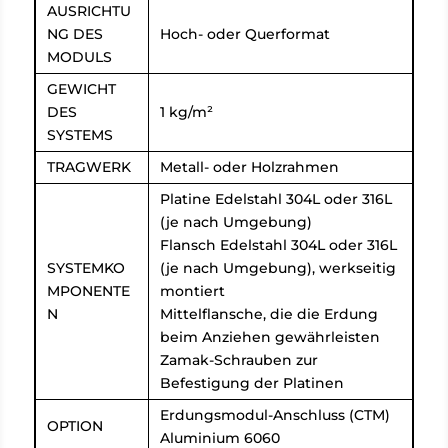
AUSRICHTU
NG DES
Hoch- oder Querformat
MODULS
GEWICHT
DES
1 kg/m²
SYSTEMS
TRAGWERK
Metall- oder Holzrahmen
Platine Edelstahl 304L oder 316L
(je nach Umgebung)
Flansch Edelstahl 304L oder 316L
SYSTEMKO
(je nach Umgebung), werkseitig
MPONENTE
montiert
N
Mittelflansche, die die Erdung
beim Anziehen gewährleisten
Zamak-Schrauben zur
Befestigung der Platinen
Erdungsmodul-Anschluss (CTM)
OPTION
Aluminium 6060