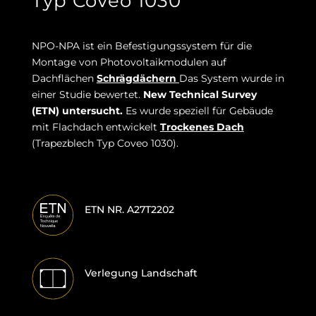
Typ Coveo 1030
NPO-NPA ist ein Befestigungssystem für die
Montage von Photovoltaikmodulen auf
Dachflächen
Schrägdächern
Das System wurde in
einer Studie bewertet.
New Technical Survey
(ETN) untersucht.
Es wurde speziell für Gebäude
mit Flachdach entwickelt
Trockenes Dach
(Trapezblech Typ Coveo 1030).
ETN NR. A27T2202
Verlegung Landschaft