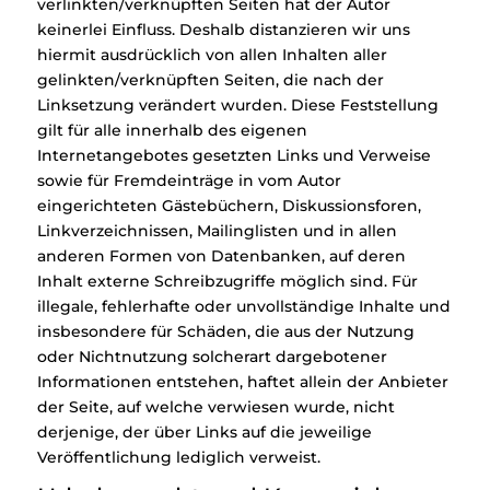
verlinkten/verknüpften Seiten hat der Autor
keinerlei Einfluss. Deshalb distanzieren wir uns
hiermit ausdrücklich von allen Inhalten aller
gelinkten/verknüpften Seiten, die nach der
Linksetzung verändert wurden. Diese Feststellung
gilt für alle innerhalb des eigenen
Internetangebotes gesetzten Links und Verweise
sowie für Fremdeinträge in vom Autor
eingerichteten Gästebüchern, Diskussionsforen,
Linkverzeichnissen, Mailinglisten und in allen
anderen Formen von Datenbanken, auf deren
Inhalt externe Schreibzugriffe möglich sind. Für
illegale, fehlerhafte oder unvollständige Inhalte und
insbesondere für Schäden, die aus der Nutzung
oder Nichtnutzung solcherart dargebotener
Informationen entstehen, haftet allein der Anbieter
der Seite, auf welche verwiesen wurde, nicht
derjenige, der über Links auf die jeweilige
Veröffentlichung lediglich verweist.