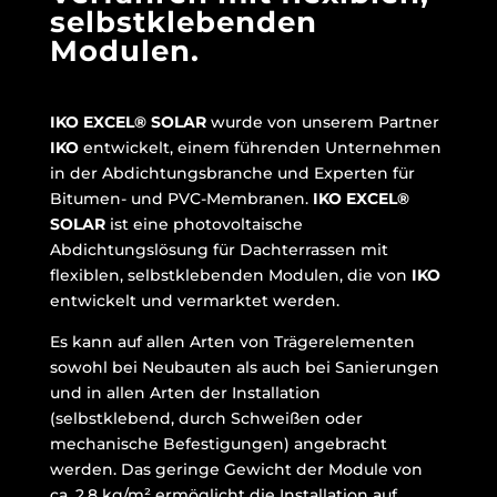
selbstklebenden
Modulen.
IKO EXCEL® SOLAR
wurde von unserem Partner
IKO
entwickelt, einem führenden Unternehmen
in der Abdichtungsbranche und Experten für
Bitumen- und PVC-Membranen.
IKO EXCEL®
SOLAR
ist eine photovoltaische
Abdichtungslösung für Dachterrassen mit
flexiblen, selbstklebenden Modulen, die von
IKO
entwickelt und vermarktet werden.
Es kann auf allen Arten von Trägerelementen
sowohl bei Neubauten als auch bei Sanierungen
und in allen Arten der Installation
(selbstklebend, durch Schweißen oder
mechanische Befestigungen) angebracht
werden. Das geringe Gewicht der Module von
ca. 2,8 kg/m² ermöglicht die Installation auf