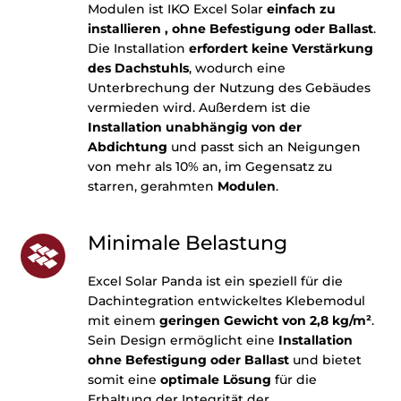
Modulen ist IKO Excel Solar
einfach zu
installieren
, ohne Befestigung oder Ballast
.
Die Installation
erfordert keine Verstärkung
des Dachstuhls
, wodurch eine
Unterbrechung der Nutzung des Gebäudes
vermieden wird. Außerdem ist die
Installation
unabhängig von der
Abdichtung
und passt sich an Neigungen
von mehr als 10% an, im Gegensatz zu
starren, gerahmten
Modulen
.
Minimale Belastung
Excel Solar Panda ist ein speziell für die
Dachintegration entwickeltes Klebemodul
mit einem
geringen Gewicht von 2,8 kg/m²
.
Sein Design ermöglicht eine
Installation
ohne Befestigung oder Ballast
und bietet
somit eine
optimale Lösung
für die
Erhaltung der Integrität der