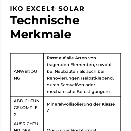
IKO EXCEL® SOLAR
Technische
Merkmale
Passt auf alle Arten von
tragenden Elementen, sowohl
ANWENDU
bei Neubauten als auch bei
NG
Renovierungen (selbstklebend,
durch Schweißen oder
mechanische Befestigungen)
ABDICHTUN
Mineralwollisolierung der Klasse
GSKOMPLE
C
X
AUSRICHTU
NG DES
Quer- oder Hochformat