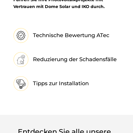
Vertrauen mit Dome Solar und IKO durch.
Technische Bewertung ATec
Reduzierung der Schadensfälle
Tipps zur Installation
Entdecken Sie alle unsere