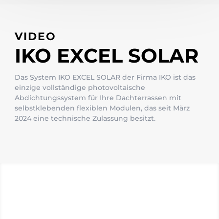
VIDEO
IKO EXCEL SOLAR
Das System IKO EXCEL SOLAR der Firma IKO ist das
einzige vollständige photovoltaische
Abdichtungssystem für Ihre Dachterrassen mit
selbstklebenden flexiblen Modulen, das seit März
2024 eine technische Zulassung besitzt.