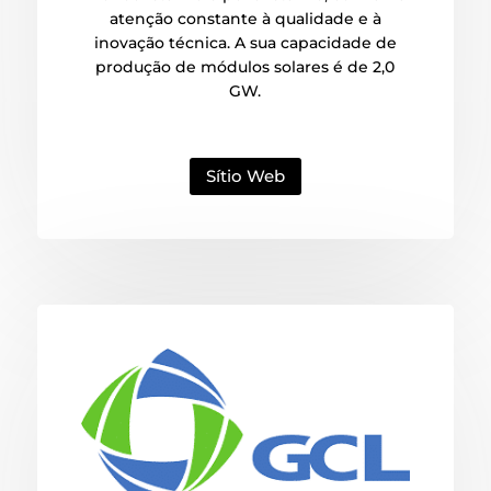
atenção constante à qualidade e à
inovação técnica. A sua capacidade de
produção de módulos solares é de 2,0
GW.
Sítio Web