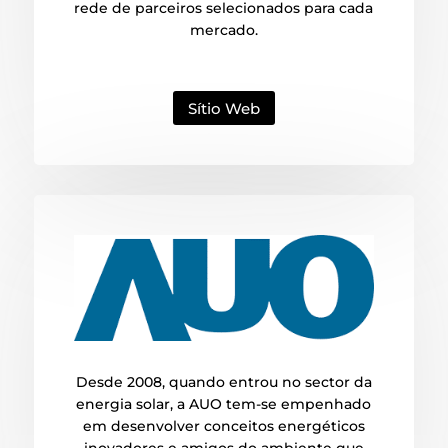
rede de parceiros selecionados para cada
mercado.
Sítio Web
Desde 2008, quando entrou no sector da
energia solar, a AUO tem-se empenhado
em desenvolver conceitos energéticos
inovadores e amigos do ambiente que