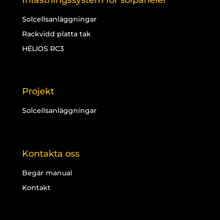
Infästningssystem för solpaneler
Solcellsanläggningar
Rackvidd platta tak
HÉLIOS RC3
Projekt
Solcellsanläggningar
Kontakta oss
Begär manual
Kontakt