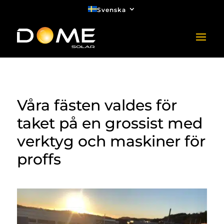
Svenska
Våra fästen valdes för
taket på en grossist med
verktyg och maskiner för
proffs