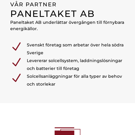
VÅR PARTNER
PANELTAKET AB
Paneltaket AB underlättar övergången till förnybara
energikällor.​
N
Svenskt företag som arbetar över hela södra
Sverige
N
Levererar solcellsystem, laddningslösningar
och batterier till företag
N
Solcellsanläggningar för alla typer av behov
och storlekar