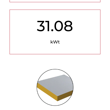
31.08
kWt