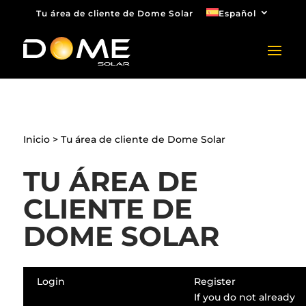
Tu área de cliente de Dome Solar
Español
Inicio
>
Tu área de cliente de Dome Solar
TU ÁREA DE
CLIENTE DE
DOME SOLAR
Login
Register
If you do not already