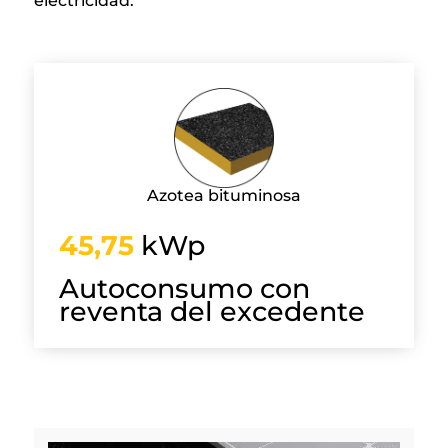
electricidad.
Azotea bituminosa
45,75
kWp
Autoconsumo con
reventa del excedente