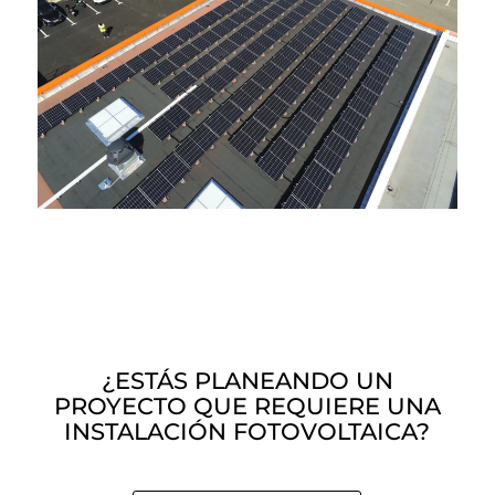
¿ESTÁS PLANEANDO UN
PROYECTO QUE REQUIERE UNA
INSTALACIÓN FOTOVOLTAICA?