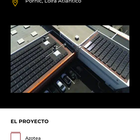
Pornic, Loira Atlántico
EL PROYECTO
Azotea