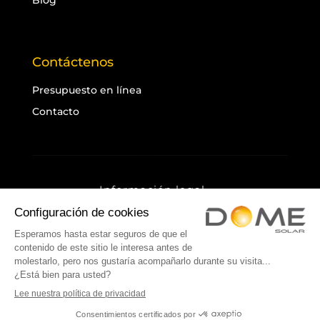
Blog
Contáctenos
Presupuesto en línea
Contacto
Información legal
Política de privacidad
Cookies
Mapa del sitio