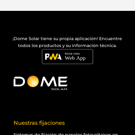
¡Dome Solar tiene su propia
aplicación
! Encuentre
todos los productos y su información técnica.
Nuestras fijaciones
Sistemas de fijación de paneles fotovoltaicos en