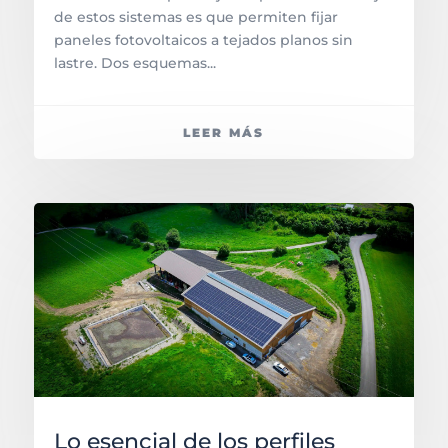
de estos sistemas es que permiten fijar
paneles fotovoltaicos a tejados planos sin
lastre. Dos esquemas...
LEER MÁS
Lo esencial de los perfiles