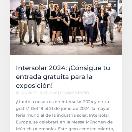
Intersolar 2024: ¡Consigue tu
entrada gratuita para la
exposición!
10 DIC 2025
|
NOTICIAS
| 0 COMENTARIO
¡Únete a nosotros en Intersolar 2024 y entra
gratis*!Del 19 al 21 de junio de 2024, la mayor
feria mundial de la industria solar, Intersolar
Europe, se celebrará en la Messe München de
Múnich (Alemania). Este gran acontecimiento,