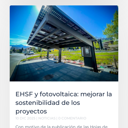
EHSF y fotovoltaica: mejorar la
sostenibilidad de los
proyectos
10 DIC 2025
|
NOTICIAS
| 0 COMENTARIO
Con motivo de la publicación de las Hojas de