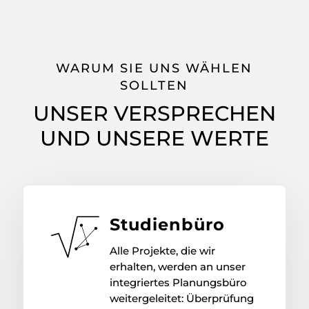
WARUM SIE UNS WÄHLEN
SOLLTEN
UNSER VERSPRECHEN
UND UNSERE WERTE
Studienbüro
Alle Projekte, die wir
erhalten, werden an unser
integriertes Planungsbüro
weitergeleitet: Überprüfung