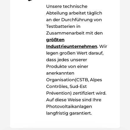
Unsere technische
Abteilung arbeitet täglich
an der Durchführung von
Testbatterien in
Zusammenarbeit mit den
größten
Industrieunternehmen
. Wir
legen großen Wert darauf,
dass jedes unserer
Produkte von einer
anerkannten
Organisation
(CSTB
,
Alpes
Contrôles
,
Sud-Est
Prévention
) zertifiziert wird.
Auf diese Weise sind Ihre
Photovoltaikanlagen
langfristig garantiert.