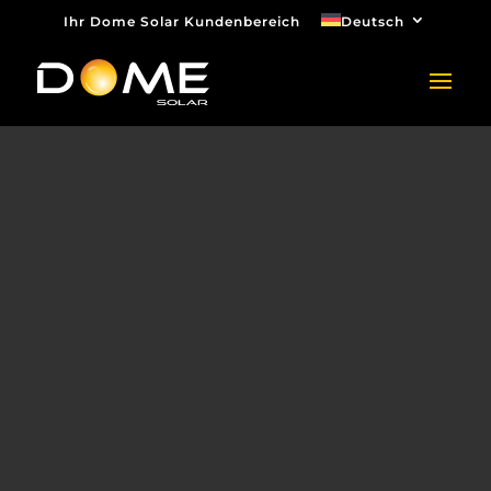
Ihr Dome Solar Kundenbereich
Deutsch