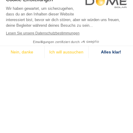
Terrassendach mit Photovoltaik
Photovoltaik-Parkhausüberdachungen
Technische Bewertungen
Bemerkenswerte Photovoltaikanlagen
Dome Solar
Startseite
Kontaktieren Sie uns
Kontakt