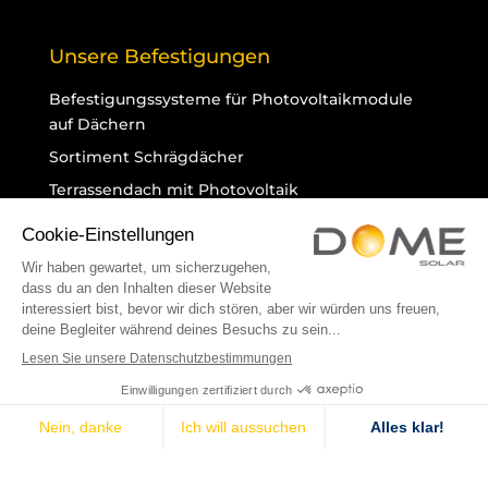
Unsere Befestigungen
Befestigungssysteme für Photovoltaikmodule
auf Dächern
Sortiment Schrägdächer
Terrassendach mit Photovoltaik
Photovoltaik-Parkhausüberdachungen
Technische Bewertungen
Bemerkenswerte Photovoltaikanlagen
Dome Solar
Startseite