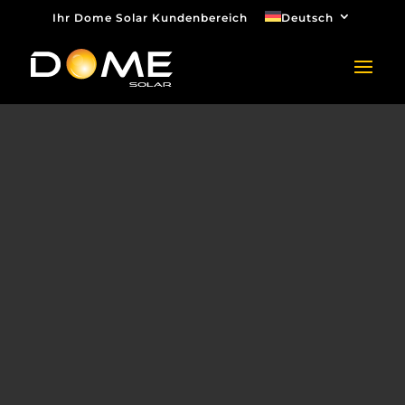
Ihr Dome Solar Kundenbereich
Deutsch