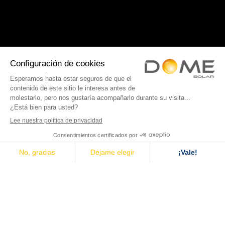
Nuestras fijaciones
Sistemas de fijación de paneles fotovoltaicos en
tejados
Gama de tejados inclinados
Azotea fotovoltaica
Marquesinas fotovoltaicas para aparcamientos
Evaluaciones técnicas
Instalaciones fotovoltaicas destacadas
Dome Solar
Inicio