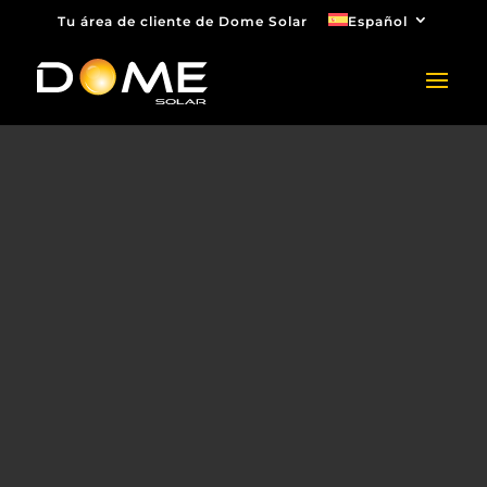
Tu área de cliente de Dome Solar
Español