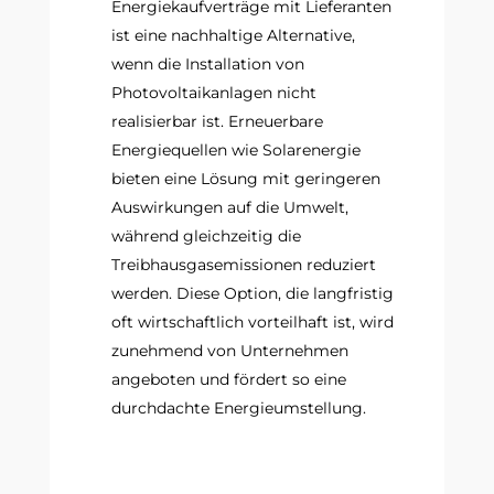
Energiekaufverträge mit Lieferanten
ist eine nachhaltige Alternative,
wenn die Installation von
Photovoltaikanlagen nicht
realisierbar ist. Erneuerbare
Energiequellen wie Solarenergie
bieten eine Lösung mit geringeren
Auswirkungen auf die Umwelt,
während gleichzeitig die
Treibhausgasemissionen reduziert
werden. Diese Option, die langfristig
oft wirtschaftlich vorteilhaft ist, wird
zunehmend von Unternehmen
angeboten und fördert so eine
durchdachte Energieumstellung.