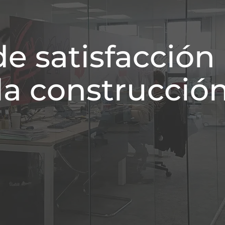
e satisfacción 
la construcció