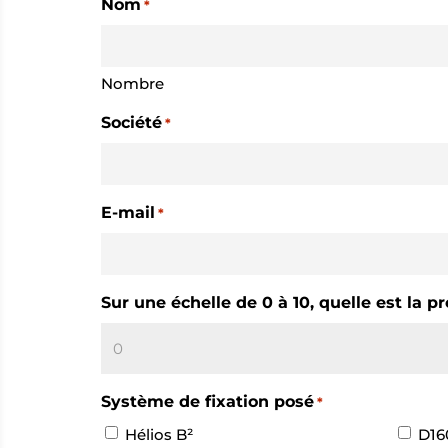
Nom
*
Nombre
Société
*
E-mail
*
Sur une échelle de 0 à 10, quelle est la
Système de fixation posé
*
Hélios B²
D160