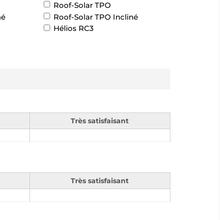
Roof-Solar TPO
né
Roof-Solar TPO Incliné
Hélios RC3
Très satisfaisant
Très satisfaisant