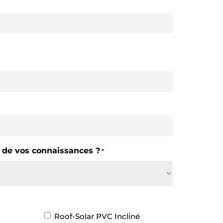
e de vos connaissances ?
*
Roof-Solar PVC Incliné