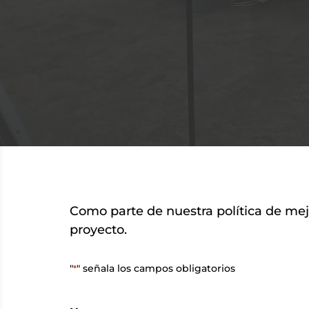
Como parte de nuestra política de mej
proyecto.
"
" señala los campos obligatorios
*