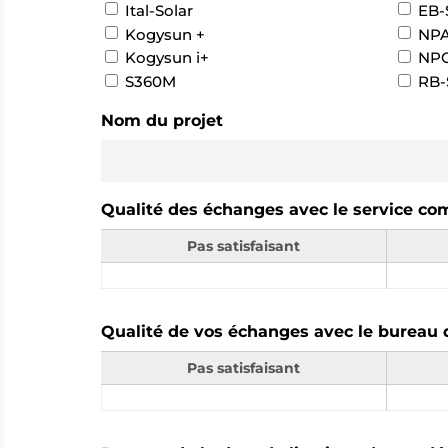
Ital-Solar
EB-
Kogysun +
NPA
Kogysun i+
NPO
S360M
RB-
Nom du projet
Qualité des échanges avec le service com
Pas satisfaisant
Qualité de vos échanges avec le bureau 
Pas satisfaisant