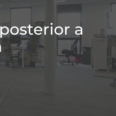
posterior a
n