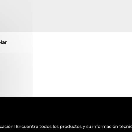
lar
icación
! Encuentre todos los productos y su información técnic