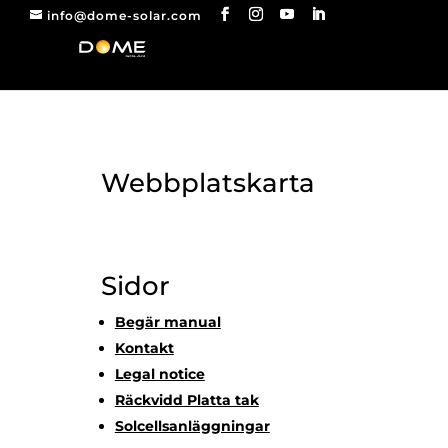
info@dome-solar.com
Webbplatskarta
Sidor
Begär manual
Kontakt
Legal notice
Räckvidd Platta tak
Solcellsanläggningar