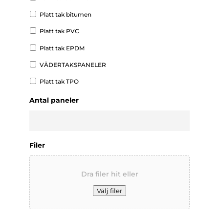
Platt tak bitumen
Platt tak PVC
Platt tak EPDM
VÄDERTAKSPANELER
Platt tak TPO
Antal paneler
Filer
Dra filer hit eller
Välj filer