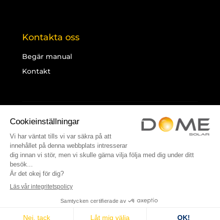
Kontakta oss
Begär manual
Kontakt
Legal notice
Cookies
Webbplatskarta
© 2025 Dome Solar