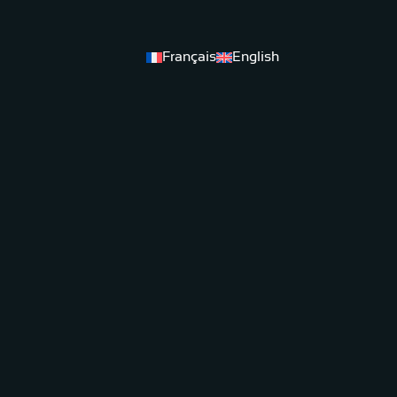
Français
English